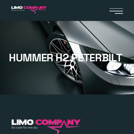
HUMMER H2 PETERBILT